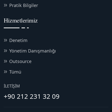
Pratik Bilgiler
Hizmetlerimiz
Denetim
Yönetim Danışmanlığı
Outsource
Tümü
İLETIŞIM
+90 212 231 32 09