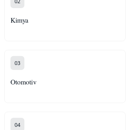
02
Kimya
03
Otomotiv
04