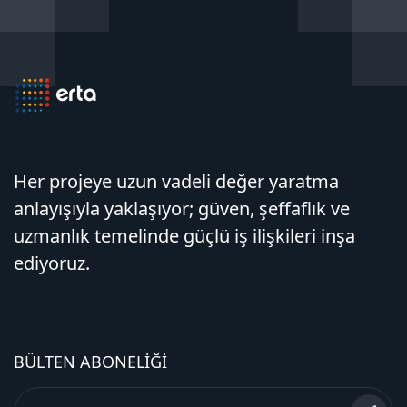
Her projeye uzun vadeli değer yaratma
anlayışıyla yaklaşıyor; güven, şeffaflık ve
uzmanlık temelinde güçlü iş ilişkileri inşa
ediyoruz.
BÜLTEN ABONELIĞI