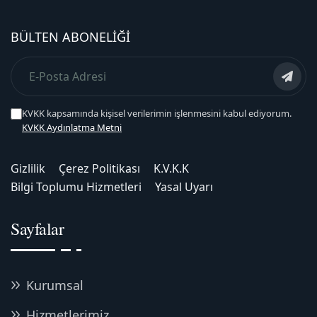
BÜLTEN ABONELIĞI
KVKK kapsamında kişisel verilerimin işlenmesini kabul ediyorum.
KVKK Aydınlatma Metni
Gizlilik
Çerez Politikası
K.V.K.K
Bilgi Toplumu Hizmetleri
Yasal Uyarı
Sayfalar
Kurumsal
Hizmetlerimiz