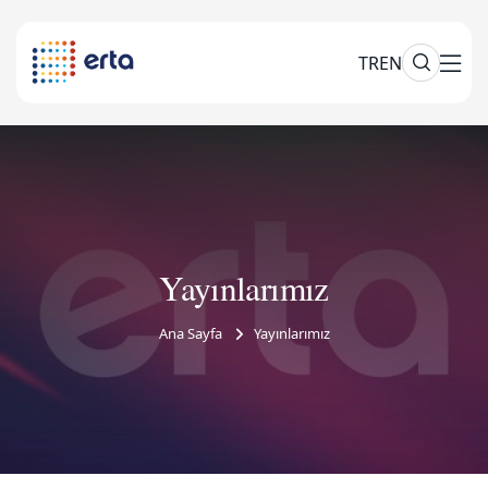
TR
EN
Yayınlarımız
Ana Sayfa
Yayınlarımız