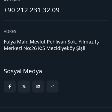
+90 212 231 32 09
ADRES
Fulya Mah. Mevlut Pehlivan Sok. Yılmaz İş
Merkezi No:26 K:5 Mecidiyeköy Şişli
Sosyal Medya