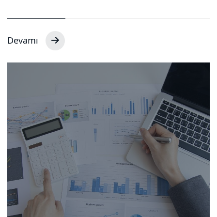
Devamı