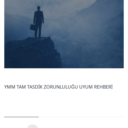
YMM TAM TASDİK ZORUNLULUĞU UYUM REHBERİ