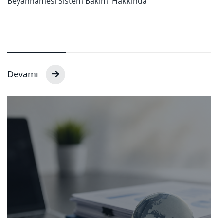
Beyannamesi Sistem Bakımı Hakkında
Devamı