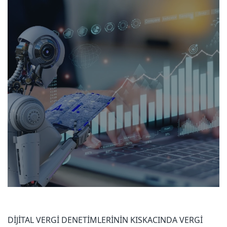
DİJİTAL VERGİ DENETİMLERİNİN KISKACINDA VERGİ