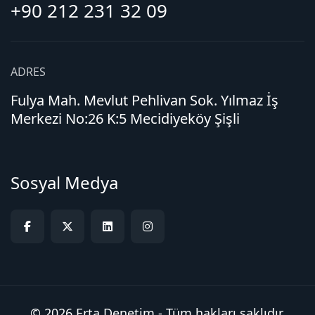
+90 212 231 32 09
ADRES
Fulya Mah. Mevlut Pehlivan Sok. Yılmaz İş
Merkezi No:26 K:5 Mecidiyeköy Şişli
Sosyal Medya
© 2026 Erta Denetim - Tüm hakları saklıdır.