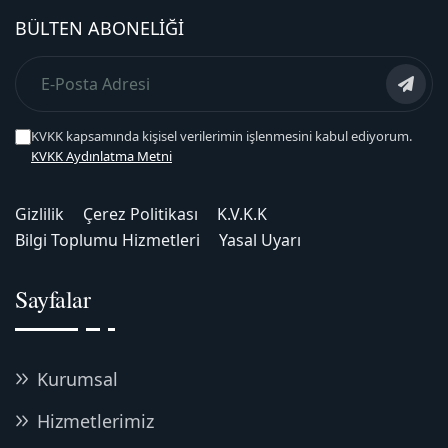
BÜLTEN ABONELIĞI
KVKK kapsamında kişisel verilerimin işlenmesini kabul ediyorum.
KVKK Aydınlatma Metni
Gizlilik
Çerez Politikası
K.V.K.K
Bilgi Toplumu Hizmetleri
Yasal Uyarı
Sayfalar
Kurumsal
Hizmetlerimiz