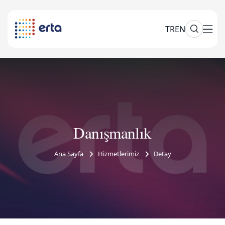
TR
EN
Danışmanlık
Ana Sayfa
Hizmetlerimiz
Detay