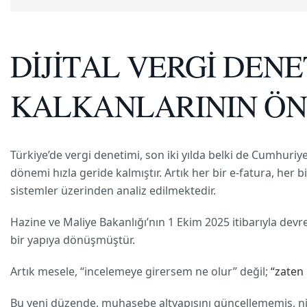
DİJİTAL VERGİ DEN
KALKANLARININ ÖN
Türkiye’de vergi denetimi, son iki yılda belki de Cumhuriye
dönemi hızla geride kalmıştır. Artık her bir e-fatura, her b
sistemler üzerinden analiz edilmektedir.
Hazine ve Maliye Bakanlığı’nın 1 Ekim 2025 itibarıyla devre
bir yapıya dönüşmüştür.
Artık mesele, “incelemeye girersem ne olur” değil;
“zaten 
Bu yeni düzende, muhasebe altyapısını güncellememiş, nite