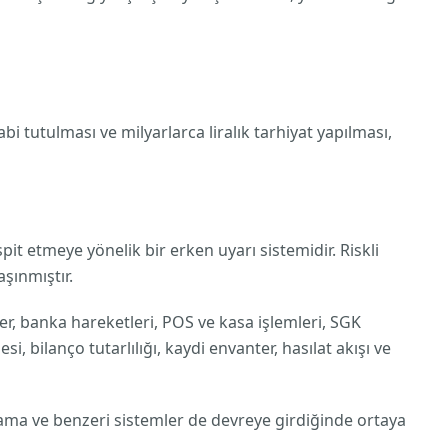
i tutulması ve milyarlarca liralık tarhiyat yapılması,
pit etmeye yönelik bir erken uyarı sistemidir. Riskli
şınmıştır.
ter, banka hareketleri, POS ve kasa işlemleri, SGK
i, bilanço tutarlılığı, kaydi envanter, hasılat akışı ve
lama ve benzeri sistemler de devreye girdiğinde ortaya