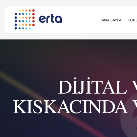
ANA SAYFA
KUR
DİJİTAL
KISKACINDA 