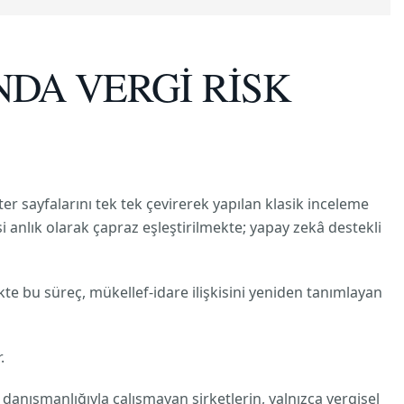
NDA VERGİ RİSK
ter sayfalarını tek tek çevirerek yapılan klasik inceleme
isi anlık olarak çapraz eşleştirilmekte; yapay zekâ destekli
kte bu süreç, mükellef-idare ilişkisini yeniden tanımlayan
.
anışmanlığıyla çalışmayan şirketlerin, yalnızca vergisel