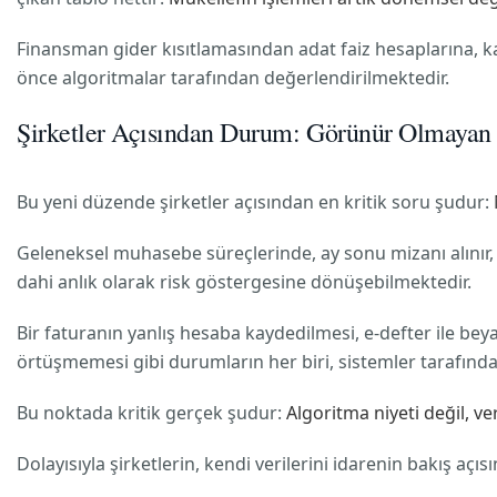
Finansman gider kısıtlamasından adat faiz hesaplarına, k
önce algoritmalar tarafından değerlendirilmektedir.
Şirketler Açısından Durum: Görünür Olmayan
Bu yeni düzende şirketler açısından en kritik soru şudur:
Geleneksel muhasebe süreçlerinde, ay sonu mizanı alınır,
dahi anlık olarak risk göstergesine dönüşebilmektedir.
Bir faturanın yanlış hesaba kaydedilmesi, e-defter ile b
örtüşmemesi gibi durumların her biri, sistemler tarafından
Bu noktada kritik gerçek şudur:
Algoritma niyeti değil, v
Dolayısıyla şirketlerin, kendi verilerini idarenin bakış açıs