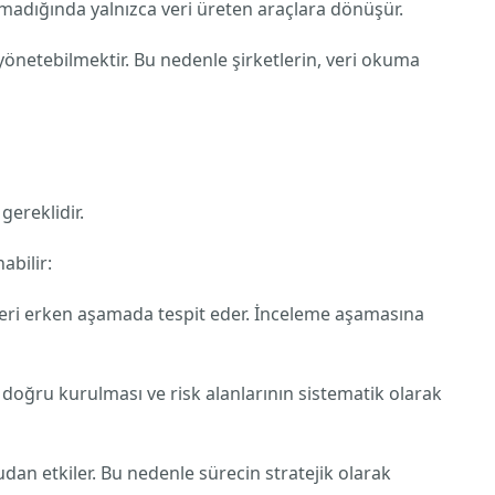
nmadığında yalnızca veri üreten araçlara dönüşür.
yönetebilmektir. Bu nedenle şirketlerin, veri okuma
gereklidir.
abilir:
skleri erken aşamada tespit eder. İnceleme aşamasına
 doğru kurulması ve risk alanlarının sistematik olarak
dan etkiler. Bu nedenle sürecin stratejik olarak