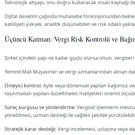
Teknolojik altyapı, onu doğru kullanacak insan kaynağı i
Dijital denetim çağında muhasebe fonksiyonundan beklenen 
kabiliyeti yüksek, analitik düşünebilen ve risk odaklı yakl
Üçüncü Katman: Vergi Risk Kontrolü ve Bağı
Şirket içindeki yapı ne kadar güçlü olursa olsun, vergisel 
Yeminli Mali Müşavirler ve vergi uzmanlarından alınan danı
Önleyici kontrol:
Aylık veya dönemsel yapılan bağımsız verg
taşınmadan yapılan düzeltmeler, maliyetleri önemli ölçüde 
Süreç kurgusu ve yönlendirme:
Vergisel işlemlerin mevzua
yönetilmesi, uzman desteği ile sağlıklı şekilde yürütülebilir
Stratejik karar desteği:
Vergi incelemesi, uzlaşma veya dava