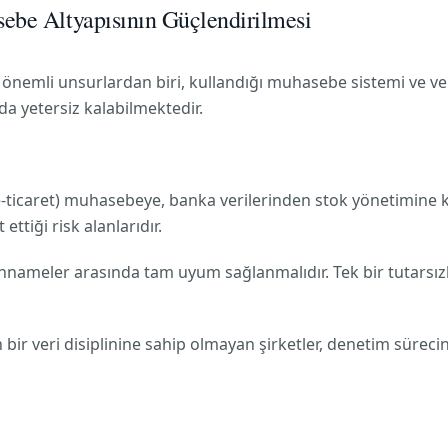
ebe Altyapısının Güçlendirilmesi
 önemli unsurlardan biri, kullandığı muhasebe sistemi ve ver
ında yetersiz kalabilmektedir.
e-ticaret) muhasebeye, banka verilerinden stok yönetimine k
ettiği risk alanlarıdır.
annameler arasında tam uyum sağlanmalıdır. Tek bir tutarsız
bir veri disiplinine sahip olmayan şirketler, denetim sürecin