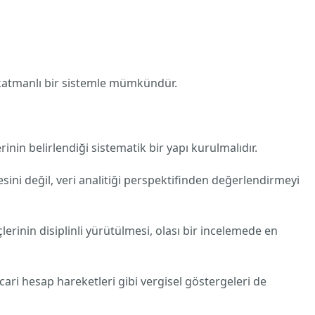
k katmanlı bir sistemle mümkündür.
rinin belirlendiği sistematik bir yapı kurulmalıdır.
ini değil, veri analitiği perspektifinden değerlendirmeyi
inin disiplinli yürütülmesi, olası bir incelemede en
 cari hesap hareketleri gibi vergisel göstergeleri de