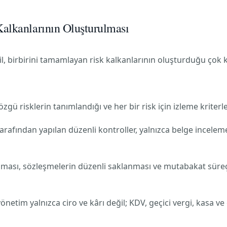
alkanlarının Oluşturulması
ğil, birbirini tamamlayan risk kalkanlarının oluşturduğu ço
özgü risklerin tanımlandığı ve her bir risk için izleme kriterle
afından yapılan düzenli kontroller, yalnızca belge incelemes
sı, sözleşmelerin düzenli saklanması ve mutabakat süreçler
önetim yalnızca ciro ve kârı değil; KDV, geçici vergi, kasa ve