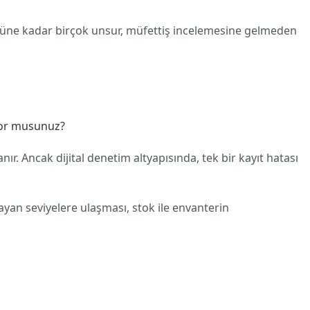
üğüne kadar birçok unsur, müfettiş incelemesine gelmeden
iyor musunuz?
 Ancak dijital denetim altyapısında, tek bir kayıt hatası
yan seviyelere ulaşması, stok ile envanterin