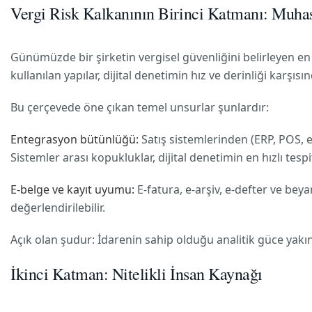
Vergi Risk Kalkanının Birinci Katmanı: Muhas
Günümüzde bir şirketin vergisel güvenliğini belirleyen en
kullanılan yapılar, dijital denetimin hız ve derinliği karşıs
Bu çerçevede öne çıkan temel unsurlar şunlardır:
Entegrasyon bütünlüğü:
Satış sistemlerinden (ERP, POS, 
Sistemler arası kopukluklar, dijital denetimin en hızlı tespit 
E-belge ve kayıt uyumu:
E-fatura, e-arşiv, e-defter ve bey
değerlendirilebilir.
Açık olan şudur: İdarenin sahip olduğu analitik güce yakın 
İkinci Katman: Nitelikli İnsan Kaynağı