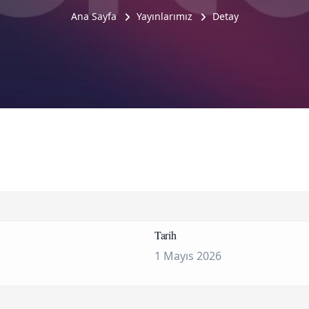
Ana Sayfa
Yayınlarımız
Detay
Tarih
1 Mayıs 2026