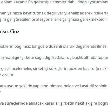
le anlam kazanır. En gelişmiş sistemler dahi, doğru yorumla
yalnızca kayıt tutmak değil; veriyi analiz ederek riskleri 
aşım geliştirebilen profesyonellerle çalışması gerekmektedir.
msız Göz
risklerin bağımsız bir gözle düzenli olarak değerlendirilmesi 
şmanlığın şirkete sağladığı katkılar üç başlık altında toplan
isel incelemeler, şirket içi süreçlerin gözden kaçırdığı ri
azaltır.
ta uygun şekilde yapılandırılması, belge ve kayıt düzeninin
.
 süreçlerinde alınacak kararlar, şirketin nakit akışını doğru