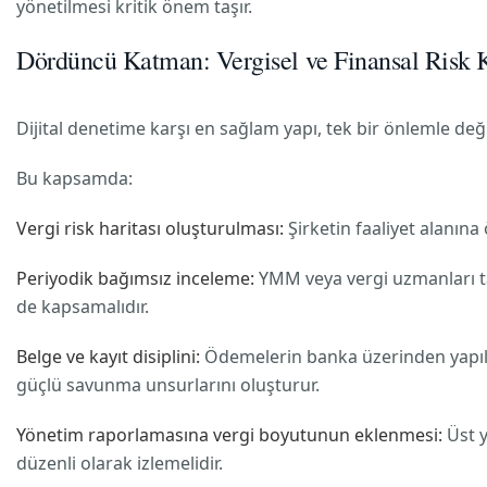
yönetilmesi kritik önem taşır.
Dördüncü Katman: Vergisel ve Finansal Risk K
Dijital denetime karşı en sağlam yapı, tek bir önlemle de
Bu kapsamda:
Vergi risk haritası oluşturulması:
Şirketin faaliyet alanına 
Periyodik bağımsız inceleme:
YMM veya vergi uzmanları tar
de kapsamalıdır.
Belge ve kayıt disiplini:
Ödemelerin banka üzerinden yapılma
güçlü savunma unsurlarını oluşturur.
Yönetim raporlamasına vergi boyutunun eklenmesi:
Üst y
düzenli olarak izlemelidir.