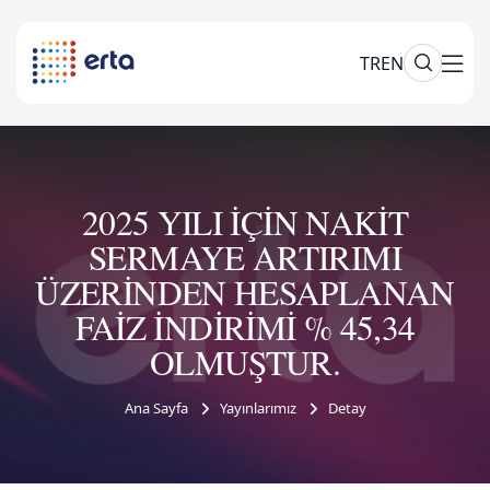
TR
EN
2025 YILI İÇİN NAKİT
SERMAYE ARTIRIMI
ÜZERİNDEN HESAPLANAN
FAİZ İNDİRİMİ % 45,34
OLMUŞTUR.
Ana Sayfa
Yayınlarımız
Detay