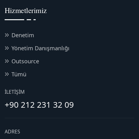
Hizmetlerimiz
Denetim
Yönetim Danışmanlığı
Outsource
Tümü
İLETIŞIM
+90 212 231 32 09
ADRES