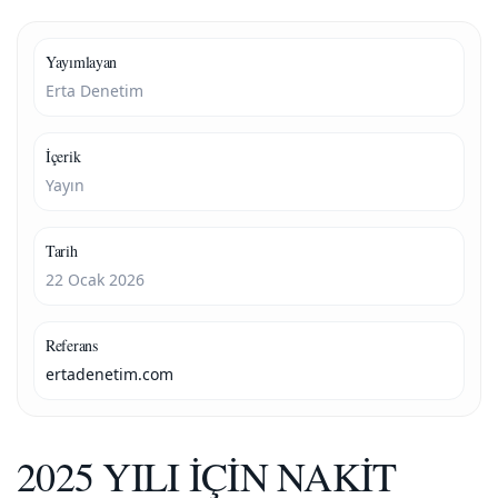
Yayımlayan
Erta Denetim
İçerik
Yayın
Tarih
22 Ocak 2026
Referans
ertadenetim.com
2025 YILI İÇİN NAKİT