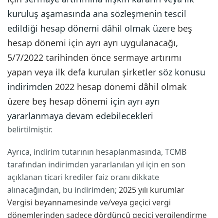
kuruluş aşamasında ana sözleşmenin tescil
edildiği hesap dönemi dâhil olmak üzere
beş
hesap dönemi için ayrı ayrı uygulanacağı
,
5/7/2022 tarihinden önce sermaye artırımı
yapan
veya
ilk defa kurulan şirketler
söz konusu
indirimden
2022 hesap dönemi dâhil olmak
üzere
beş hesap dönemi
için ayrı ayrı
yararlanmaya devam edebilecekleri
belirtilmiştir.
Ayrıca, indirim tutarının hesaplanmasında, TCMB
tarafından indirimden yararlanılan yıl için en son
açıklanan ticari krediler faiz oranı dikkate
alınacağından, bu indirimden;
2025 yılı kurumlar
Vergisi beyannamesinde ve/veya geçici vergi
dönemlerinden sadece dördüncü geçici vergilendirme