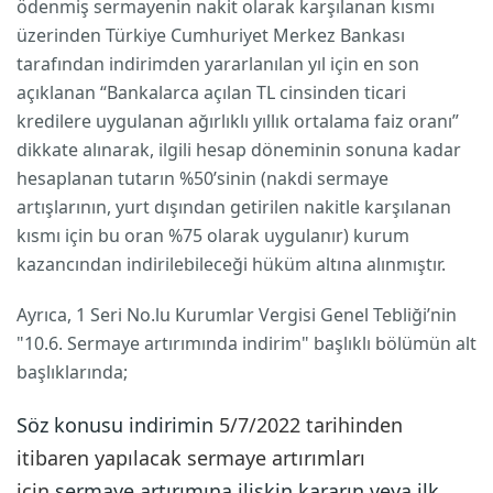
ödenmiş sermayenin nakit olarak karşılanan kısmı
üzerinden Türkiye Cumhuriyet Merkez Bankası
tarafından indirimden yararlanılan yıl için en son
açıklanan “Bankalarca açılan TL cinsinden ticari
kredilere uygulanan ağırlıklı yıllık ortalama faiz oranı”
dikkate alınarak, ilgili hesap döneminin sonuna kadar
hesaplanan tutarın %50’sinin (nakdi sermaye
artışlarının, yurt dışından getirilen nakitle karşılanan
kısmı için bu oran %75 olarak uygulanır) kurum
kazancından indirilebileceği hüküm altına alınmıştır.
Ayrıca, 1 Seri No.lu Kurumlar Vergisi Genel Tebliği’nin
"10.6. Sermaye artırımında indirim" başlıklı bölümün alt
başlıklarında;
Söz konusu indirimin
5/7/2022 tarihinden
itibaren yapılacak sermaye artırımları
için
sermaye artırımına ilişkin kararın veya ilk