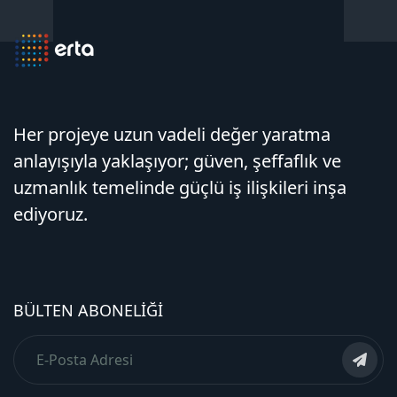
Her projeye uzun vadeli değer yaratma
anlayışıyla yaklaşıyor; güven, şeffaflık ve
uzmanlık temelinde güçlü iş ilişkileri inşa
ediyoruz.
BÜLTEN ABONELIĞI