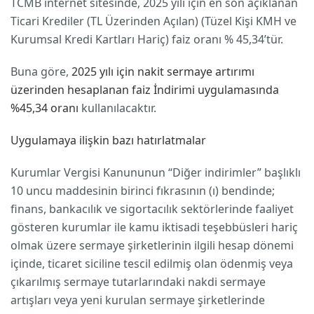
TCMB internet sitesinde, 2025 yılı için en son açıklanan
Ticari Krediler (TL Üzerinden Açılan) (Tüzel Kişi KMH ve
Kurumsal Kredi Kartları Hariç) faiz oranı % 45,34’tür.
Buna göre,
2025 yılı için nakit sermaye artırımı
üzerinden hesaplanan faiz İndirimi uygulamasında
%45,34 oranı
kullanılacaktır.
Uygulamaya ilişkin bazı hatırlatmalar
Kurumlar Vergisi Kanununun “Diğer indirimler” başlıklı
10 uncu maddesinin birinci fıkrasının (ı) bendinde;
finans, bankacılık ve sigortacılık sektörlerinde faaliyet
gösteren kurumlar ile kamu iktisadi teşebbüsleri hariç
olmak üzere sermaye şirketlerinin ilgili hesap dönemi
içinde, ticaret siciline tescil edilmiş olan ödenmiş veya
çıkarılmış sermaye tutarlarındaki nakdi sermaye
artışları veya yeni kurulan sermaye şirketlerinde