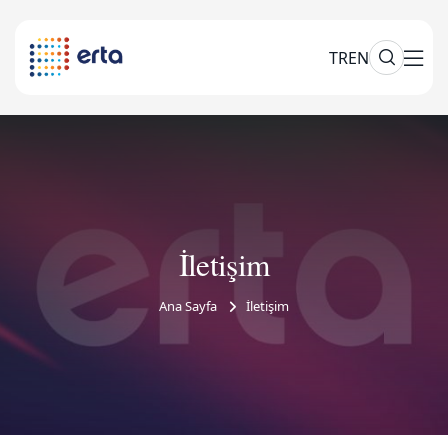
TR
EN
İletişim
Ana Sayfa
İletişim