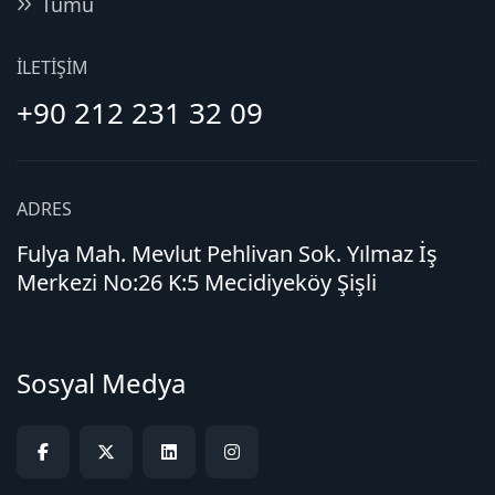
Tümü
İLETIŞIM
+90 212 231 32 09
ADRES
Fulya Mah. Mevlut Pehlivan Sok. Yılmaz İş
Merkezi No:26 K:5 Mecidiyeköy Şişli
Sosyal Medya