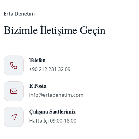
Erta Denetim
Bizimle İletişime Geçin
Telefon
+90 212 231 32 09
E Posta
info@ertadenetim.com
Çalışma Saatlerimiz
Hafta İçi 09:00-18:00