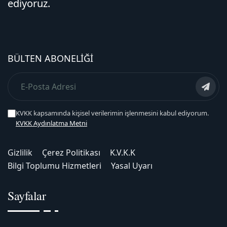
ediyoruz.
BÜLTEN ABONELIĞI
KVKK kapsamında kişisel verilerimin işlenmesini kabul ediyorum.
KVKK Aydınlatma Metni
Gizlilik
Çerez Politikası
K.V.K.K
Bilgi Toplumu Hizmetleri
Yasal Uyarı
Sayfalar