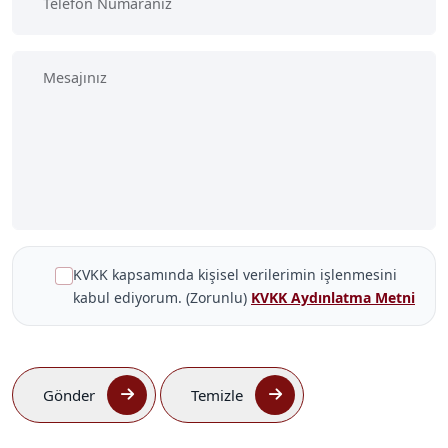
KVKK kapsamında kişisel verilerimin işlenmesini
kabul ediyorum. (Zorunlu)
KVKK Aydınlatma Metni
Gönder
Temizle