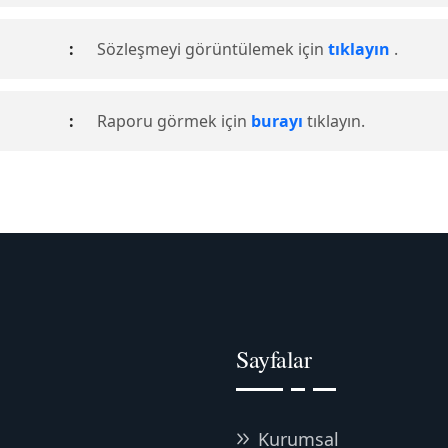
:
Sözleşmeyi görüntülemek için
tıklayın
.
:
Raporu görmek için
burayı
tıklayın.
Sayfalar
Kurumsal