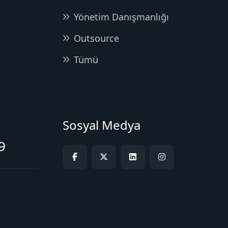
Yönetim Danışmanlığı
Outsource
Tümü
Sosyal Medya
9