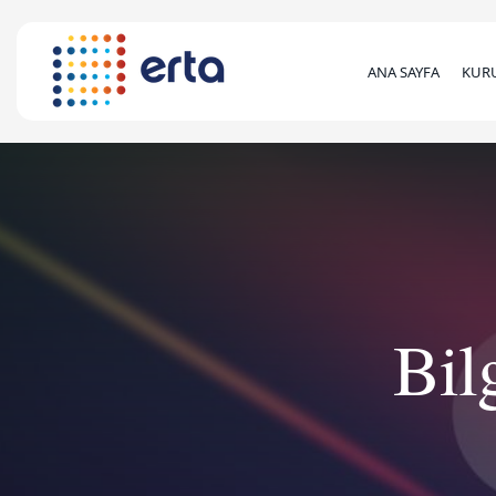
ANA SAYFA
KUR
Bil