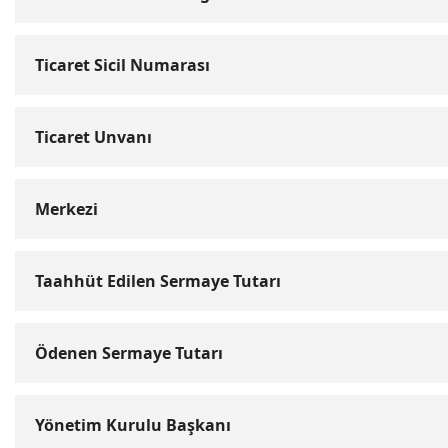
Ticaret Sicil Numarası
Ticaret Unvanı
Merkezi
Taahhüt Edilen Sermaye Tutarı
Ödenen Sermaye Tutarı
Yönetim Kurulu Başkanı