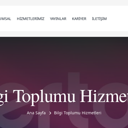
UMSAL
HİZMETLERİMİZ
YAYINLAR
KARİYER
İLETİŞİM
gi Toplumu Hizmet
Ana Sayfa
Bilgi Toplumu Hizmetleri